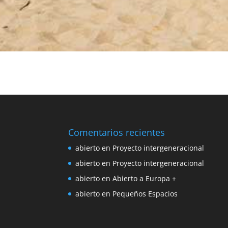
Comentarios recientes
abierto
en
Proyecto intergeneracional
abierto
en
Proyecto intergeneracional
abierto
en
Abierto a Europa +
abierto
en
Pequeños Espacios