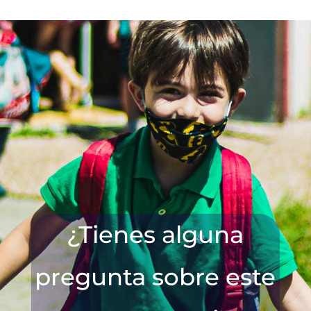
¿Tienes alguna
pregunta sobre este