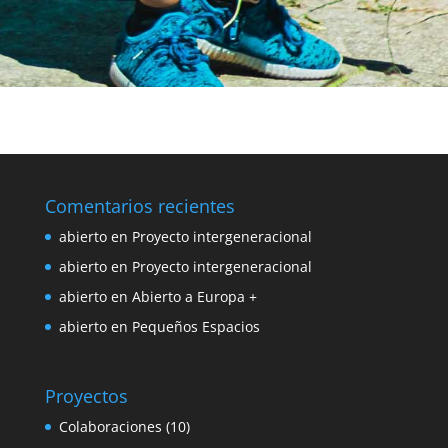
Comentarios recientes
abierto
en
Proyecto intergeneracional
abierto
en
Proyecto intergeneracional
abierto
en
Abierto a Europa +
abierto
en
Pequeños Espacios
Proyectos
Colaboraciones
(10)